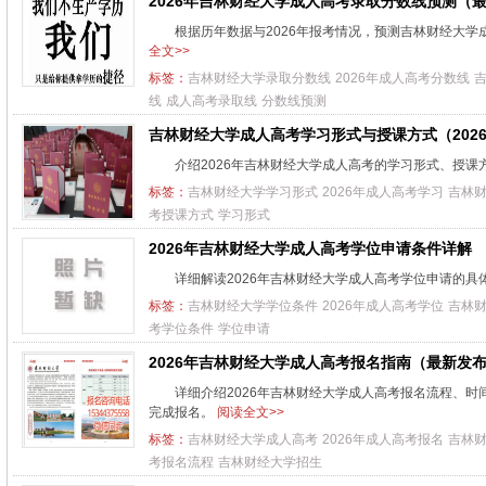
2026年吉林财经大学成人高考录取分数线预测（
根据历年数据与2026年报考情况，预测吉林财经大
全文>>
标签：
吉林财经大学录取分数线
2026年成人高考分数线
线
成人高考录取线
分数线预测
吉林财经大学成人高考学习形式与授课方式（202
介绍2026年吉林财经大学成人高考的学习形式、授
标签：
吉林财经大学学习形式
2026年成人高考学习
吉林
考授课方式
学习形式
2026年吉林财经大学成人高考学位申请条件详解
详细解读2026年吉林财经大学成人高考学位申请的
标签：
吉林财经大学学位条件
2026年成人高考学位
吉林
考学位条件
学位申请
2026年吉林财经大学成人高考报名指南（最新发
详细介绍2026年吉林财经大学成人高考报名流程、
完成报名。
阅读全文>>
标签：
吉林财经大学成人高考
2026年成人高考报名
吉林
考报名流程
吉林财经大学招生