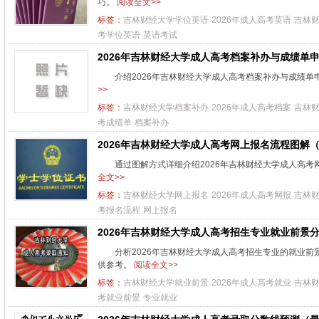
巧。
阅读全文>>
标签：
吉林财经大学学位英语
2026年成人高考英语
吉林
考学位英语
英语考试
2026年吉林财经大学成人高考档案补办与成绩单
介绍2026年吉林财经大学成人高考档案补办与成绩
>>
标签：
吉林财经大学档案补办
2026年成人高考档案
吉林
考成绩单
档案补办
2026年吉林财经大学成人高考网上报名流程图解
通过图解方式详细介绍2026年吉林财经大学成人高
全文>>
标签：
吉林财经大学网上报名
2026年成人高考网报
吉林
考报名流程
网上报名
2026年吉林财经大学成人高考招生专业就业前景
分析2026年吉林财经大学成人高考招生专业的就业
供参考。
阅读全文>>
标签：
吉林财经大学就业前景
2026年成人高考就业
吉林
考就业前景
专业就业