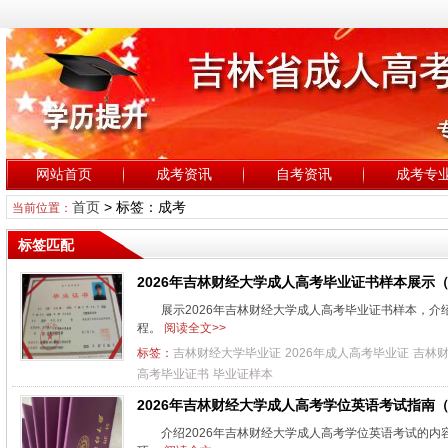
网站首页
成考资讯
自考资讯
成考专
首页
> 标签：成考
当前位置：
标签匹配
2026年吉林财经大学成人高考毕业证书样本展示
展示2026年吉林财经大学成人高考毕业证书样本，
程。
阅读全文>>
标签：
吉林财经大学毕业证
2026年成人高考毕业证
吉林
高考毕业证书
毕业证样本
2026年吉林财经大学成人高考学位英语考试指南
介绍2026年吉林财经大学成人高考学位英语考试的