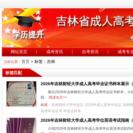
网站首页
成考资讯
自考资讯
成考专
首页
> 标签：吉林
当前位置：
标签匹配
2026年吉林财经大学成人高考毕业证书样本展示
展示2026年吉林财经大学成人高考毕业证书样本，
程。
阅读全文>>
标签：
吉林财经大学毕业证
2026年成人高考毕业证
吉林
高考毕业证书
毕业证样本
2026年吉林财经大学成人高考学位英语考试指南
介绍2026年吉林财经大学成人高考学位英语考试的