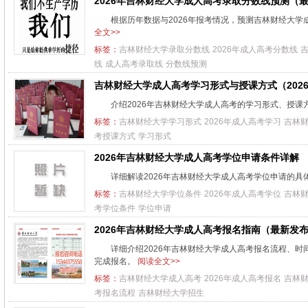
2026年吉林财经大学成人高考录取分数线预测（
根据历年数据与2026年报考情况，预测吉林财经大
全文>>
标签：
吉林财经大学录取分数线
2026年成人高考分数线
线
成人高考录取线
分数线预测
吉林财经大学成人高考学习形式与授课方式（202
介绍2026年吉林财经大学成人高考的学习形式、授
标签：
吉林财经大学学习形式
2026年成人高考学习
吉林
考授课方式
学习形式
2026年吉林财经大学成人高考学位申请条件详解
详细解读2026年吉林财经大学成人高考学位申请的
标签：
吉林财经大学学位条件
2026年成人高考学位
吉林
考学位条件
学位申请
2026年吉林财经大学成人高考报名指南（最新发
详细介绍2026年吉林财经大学成人高考报名流程、
完成报名。
阅读全文>>
标签：
吉林财经大学成人高考
2026年成人高考报名
吉林
考报名流程
吉林财经大学招生