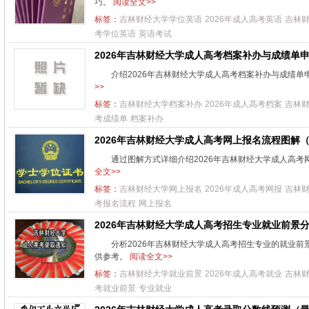
巧。
阅读全文>>
标签：
吉林财经大学学位英语
2026年成人高考英语
吉林
考学位英语
英语考试
2026年吉林财经大学成人高考档案补办与成绩单
介绍2026年吉林财经大学成人高考档案补办与成绩
>>
标签：
吉林财经大学档案补办
2026年成人高考档案
吉林
考成绩单
档案补办
2026年吉林财经大学成人高考网上报名流程图解
通过图解方式详细介绍2026年吉林财经大学成人高
全文>>
标签：
吉林财经大学网上报名
2026年成人高考网报
吉林
考报名流程
网上报名
2026年吉林财经大学成人高考招生专业就业前景
分析2026年吉林财经大学成人高考招生专业的就业
供参考。
阅读全文>>
标签：
吉林财经大学就业前景
2026年成人高考就业
吉林
考就业前景
专业就业